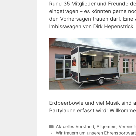
Rund 35 Mitglieder und Freunde de
eingetragen – es könnten gerne noc
den Vorhersagen trauen darf. Eine A
Imbisswagen von Dirk Hepenstrick.
Erdbeerbowle und viel Musik sind a
Partylaune erfasst wird: Willkomme
Kategorien
Aktuelles Vorstand
,
Allgemein
,
Vereinsl
Wir trauern um unseren Ehrensportwart