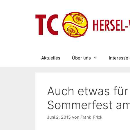
Zum
Inhalt
springen
Aktuelles
Über uns
Interesse 
Auch etwas für
Sommerfest am 
Juni 2, 2015
von
Frank_Frick