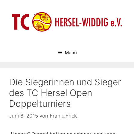
Zum
Inhalt
springen
Menü
Die Siegerinnen und Sieger
des TC Hersel Open
Doppelturniers
Juni 8, 2015
von
Frank_Frick