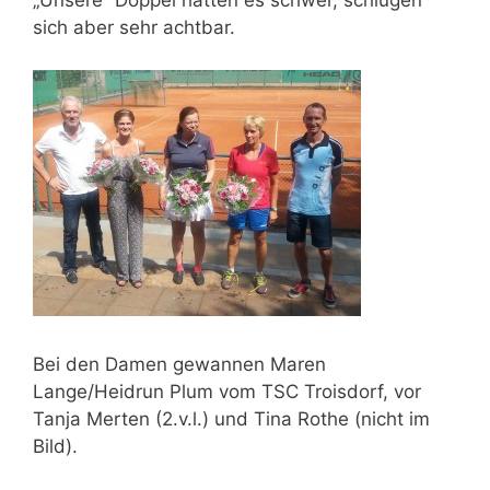
„Unsere“ Doppel hatten es schwer, schlugen
sich aber sehr achtbar.
Bei den Damen gewannen Maren
Lange/Heidrun Plum vom TSC Troisdorf, vor
Tanja Merten (2.v.l.) und Tina Rothe (nicht im
Bild).