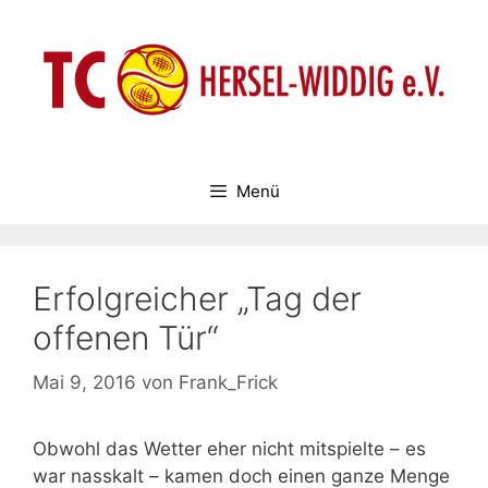
Zum
Inhalt
springen
Menü
Erfolgreicher „Tag der
offenen Tür“
Mai 9, 2016
von
Frank_Frick
Obwohl das Wetter eher nicht mitspielte – es
war nasskalt – kamen doch einen ganze Menge