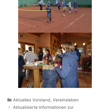
Kategorien
Aktuelles Vorstand
,
Vereinsleben
Aktualisierte Informationen zur