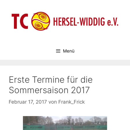
Zum
Inhalt
springen
Menü
Erste Termine für die
Sommersaison 2017
Februar 17, 2017
von
Frank_Frick