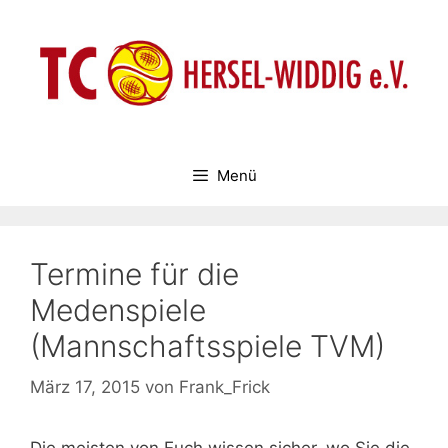
Zum
Inhalt
springen
Menü
Termine für die
Medenspiele
(Mannschaftsspiele TVM)
März 17, 2015
von
Frank_Frick