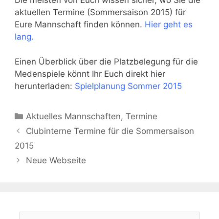
Die meisten von Euch wissen sicher, wo Sie die
aktuellen Termine (Sommersaison 2015) für
Eure Mannschaft finden können.
Hier geht es
lang.
Einen Überblick über die Platzbelegung für die
Medenspiele könnt Ihr Euch direkt hier
herunterladen:
Spielplanung Sommer 2015
Kategorien
Aktuelles Mannschaften
,
Termine
Clubinterne Termine für die Sommersaison
2015
Neue Webseite
Suchen