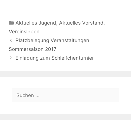
Kategorien
Aktuelles Jugend
,
Aktuelles Vorstand
,
Vereinsleben
Platzbelegung Veranstaltungen
Sommersaison 2017
Einladung zum Schleifchenturnier
Suchen
nach: