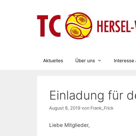
Zum
Inhalt
springen
Aktuelles
Über uns
Interesse 
Einladung für 
August 8, 2019
von
Frank_Frick
Liebe Mitglieder,