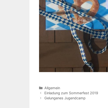
Kategorien
Allgemein
Einladung zum Sommerfest 2019
Gelungenes Jugendcamp