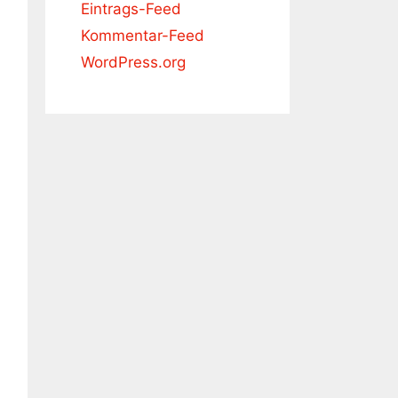
Eintrags-Feed
Kommentar-Feed
WordPress.org