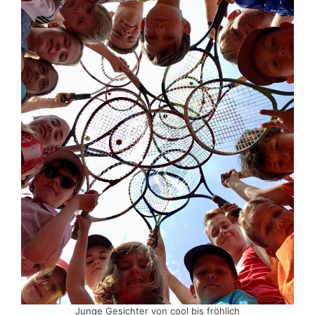
Junge Gesichter von cool bis fröhlich