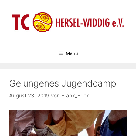
Zum
Inhalt
springen
Menü
Gelungenes Jugendcamp
August 23, 2019
von
Frank_Frick