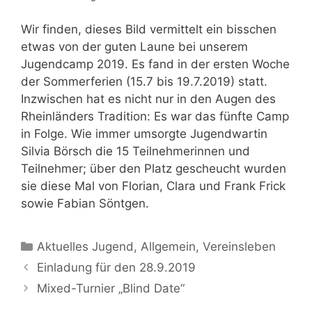
Wir finden, dieses Bild vermittelt ein bisschen
etwas von der guten Laune bei unserem
Jugendcamp 2019. Es fand in der ersten Woche
der Sommerferien (15.7 bis 19.7.2019) statt.
Inzwischen hat es nicht nur in den Augen des
Rheinländers Tradition: Es war das fünfte Camp
in Folge. Wie immer umsorgte Jugendwartin
Silvia Börsch die 15 Teilnehmerinnen und
Teilnehmer; über den Platz gescheucht wurden
sie diese Mal von Florian, Clara und Frank Frick
sowie Fabian Söntgen.
Kategorien
Aktuelles Jugend
,
Allgemein
,
Vereinsleben
Einladung für den 28.9.2019
Mixed-Turnier „Blind Date“