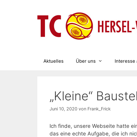
Zum
Inhalt
springen
Aktuelles
Über uns
Interesse 
„Kleine“ Bauste
Juni 10, 2020
von
Frank_Frick
Ich finde, unsere Webseite hatte ei
das eine echte Aufgabe, die ich ni