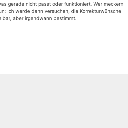
was gerade nicht passt oder funktioniert. Wer meckern
 tun: Ich werde dann versuchen, die Korrekturwünsche
telbar, aber irgendwann bestimmt.