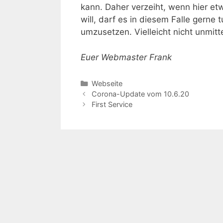
kann. Daher verzeiht, wenn hier et
will, darf es in diesem Falle gerne
umzusetzen. Vielleicht nicht unmit
Euer Webmaster Frank
Kategorien
Webseite
Corona-Update vom 10.6.20
First Service