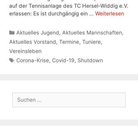
auf der Tennisanlage des TC Hersel-Widdig e.V.
erlassen: Es ist durchgängig ein …
Weiterlesen
Kategorien
Aktuelles Jugend
,
Aktuelles Mannschaften
,
Aktuelles Vorstand
,
Termine
,
Tuniere
,
Vereinsleben
Schlagwörter
Corona-Krise
,
Covid-19
,
Shutdown
Suchen
nach: