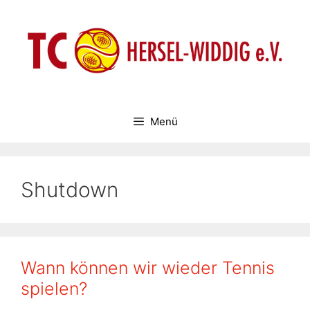
Zum
Inhalt
springen
Menü
Shutdown
Wann können wir wieder Tennis
spielen?