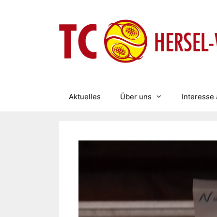
Zum
Inhalt
springen
Aktuelles
Über uns
Interesse 