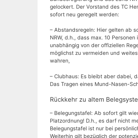
gelockert. Der Vorstand des TC He
sofort neu geregelt werden:
– Abstandsregeln: Hier gelten ab 
NRW, d.h., dass max. 10 Personen 
unabhängig von der offiziellen R
möglichst zu vermeiden und weite
wahren,
– Clubhaus: Es bleibt aber dabei, 
Das Tragen eines Mund-Nasen-Schut
Rückkehr zu altem Belegsyst
– Belegungstafel: Ab sofort gilt wie
Platzordnung! D.h., es darf nicht 
Belegungstafel ist nur bei persönl
Weiterhin gilt bezüglich der pote