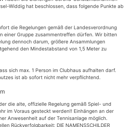
rsel-Widdig hat beschlossen, dass folgende Punkte ab
sofort die Regelungen gemäß der Landesverordnung
in einer Gruppe zusammentreffen dürfen. Wir bitten
egelung dennoch darum, größere Ansammlungen
stgehend den Mindestabstand von 1,5 Meter zu
dass sich max. 1 Person im Clubhaus aufhalten darf.
zes ist ab sofort nicht mehr verpflichtend.
em
der die alte, offizielle Regelung gemäß Spiel- und
mehr im Voraus gesteckt werden!! Einhängen an der
icher Anwesenheit auf der Tennisanlage möglich.
nziellen Rückverfolgbarkeit: DIE NAMENSSCHILDER