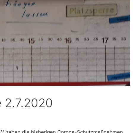
 2.7.2020
W haben die bisherigen Corona-Schutzmaßnahmen