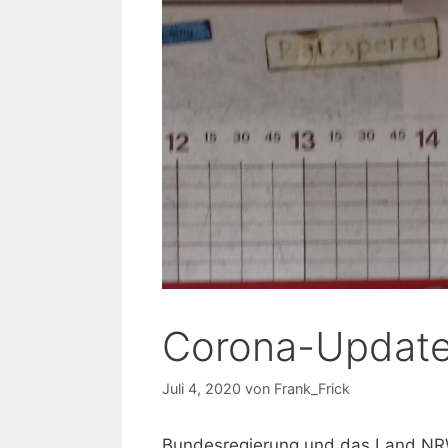
Corona-Update
Juli 4, 2020
von
Frank_Frick
Bundesregierung und das Land NR